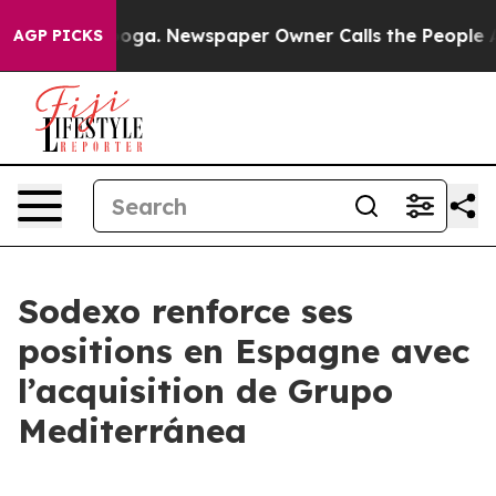
hattanooga. Newspaper Owner Calls the People Abrupt
AGP PICKS
Sodexo renforce ses
positions en Espagne avec
l’acquisition de Grupo
Mediterránea