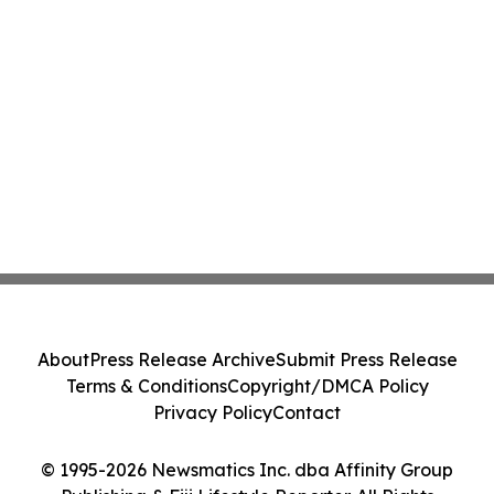
About
Press Release Archive
Submit Press Release
Terms & Conditions
Copyright/DMCA Policy
Privacy Policy
Contact
© 1995-2026 Newsmatics Inc. dba Affinity Group