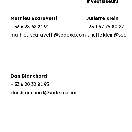
investisseurs
Mathieu Scaravetti
Juliette Klein
+ 33 6 28 62 21 91
+33 1 57 75 80 27
mathieu.scaravetti@sodexo.com
juliette.klein@sode
Dan Blanchard
+ 33 6 20 32 81 95
dan.blanchard@sodexo.com