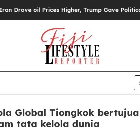
 oil Prices Higher, Trump Gave Politically Conn
lola Global Tiongkok bertuj
lam tata kelola dunia