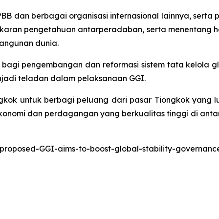
B dan berbagai organisasi internasional lainnya, serta p
tukaran pengetahuan antarperadaban, serta menentang h
bangunan dunia.
 bagi pengembangan dan reformasi sistem tata kelola g
jadi teladan dalam pelaksanaan GGI.
gkok untuk berbagi peluang dari pasar Tiongkok yang 
nomi dan perdagangan yang berkualitas tinggi di ant
-proposed-GGI-aims-to-boost-global-stability-governa