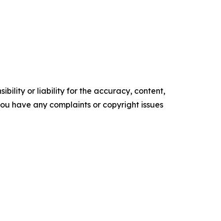
ility or liability for the accuracy, content,
f you have any complaints or copyright issues