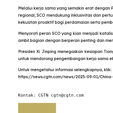
Melalui kerja sama yang semakin erat dengan PB
regional, SCO mendukung inklusivitas dan per
kekuatan proaktif bagi perdamaian serta pem
Menyoroti peran SCO yang kian menjadi katalis
ambil bagian dengan berperan penting dan men
Presiden Xi Jinping menegaskan kesiapan Tion
untuk mendorong pengembangan kerja sama eko
Untuk mengetahui informasi selengkapnya, klik:
https://news.cgtn.com/news/2025-09-01/China
Kontak: CGTN cgtn@cgtn.com