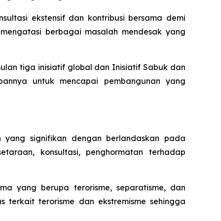
ultasi ekstensif dan kontribusi bersama demi
m mengatasi berbagai masalah mendesak yang
tiga inisiatif global dan Inisiatif Sabuk dan
epannya untuk mencapai pembangunan yang
h yang signifikan dengan berlandaskan pada
taraan, konsultasi, penghormatan terhadap
ma yang berupa terorisme, separatisme, dan
s terkait terorisme dan ekstremisme sehingga