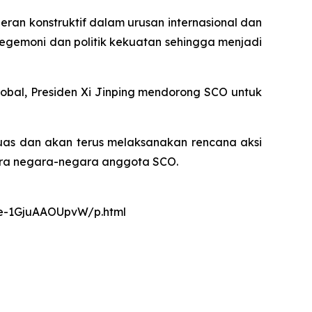
eran konstruktif dalam urusan internasional dan
egemoni dan politik kekuatan sehingga menjadi
lobal, Presiden Xi Jinping mendorong SCO untuk
luas dan akan terus melaksanakan rencana aksi
ara negara-negara anggota SCO.
nce-1GjuAAOUpvW/p.html