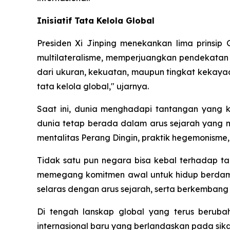
Inisiatif Tata Kelola Global
Presiden Xi Jinping menekankan lima prinsip
multilateralisme, memperjuangkan pendekatan
dari ukuran, kekuatan, maupun tingkat kekaya
tata kelola global," ujarnya.
Saat ini, dunia menghadapi tantangan yang ki
dunia tetap berada dalam arus sejarah yang
mentalitas Perang Dingin, praktik hegemonisme,
Tidak satu pun negara bisa kebal terhadap ta
memegang komitmen awal untuk hidup berdam
selaras dengan arus sejarah, serta berkemban
Di tengah lanskap global yang terus berub
internasional baru yang berlandaskan pada sik