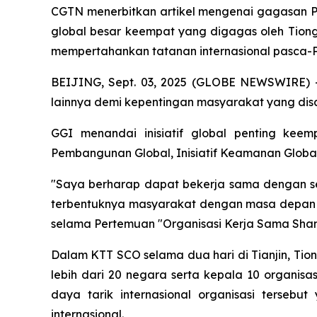
CGTN menerbitkan artikel mengenai gagasan Presi
global besar keempat yang digagas oleh Tiong
mempertahankan tatanan internasional pasca-Pe
BEIJING, Sept. 03, 2025 (GLOBE NEWSWIRE) -- 
lainnya demi kepentingan masyarakat yang disa
GGI menandai inisiatif global penting keem
Pembangunan Global, Inisiatif Keamanan Global,
"Saya berharap dapat bekerja sama dengan se
terbentuknya masyarakat dengan masa depan b
selama Pertemuan "Organisasi Kerja Sama Shan
Dalam KTT SCO selama dua hari di Tianjin, Tion
lebih dari 20 negara serta kepala 10 organisa
daya tarik internasional organisasi terseb
internasional.