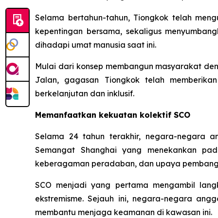
Selama bertahun-tahun, Tiongkok telah mengu
kepentingan bersama, sekaligus menyumbang
dihadapi umat manusia saat ini.
Mulai dari konsep membangun masyarakat denga
Jalan, gagasan Tiongkok telah memberik
berkelanjutan dan inklusif.
Memanfaatkan kekuatan kolektif SCO
Selama 24 tahun terakhir, negara-negara a
Semangat Shanghai yang menekankan pada p
keberagaman peradaban, dan upaya pembang
SCO menjadi yang pertama mengambil langka
ekstremisme. Sejauh ini, negara-negara angg
membantu menjaga keamanan di kawasan ini.