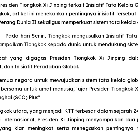
den Tiongkok Xi Jinping terkait Inisiatif Tata Kelola Gl
kok, artikel ini menekankan pentingnya inisiatif ters
rang Dunia II sekaligus memperkuat sistem tata kelola 
Pada hari Senin, Tiongkok mengusulkan Inisiatif Tata K
mpaikan Tiongkok kepada dunia untuk mendukung sistem t
pat yang digagas Presiden Tiongkok Xi Jinping dalam
 dan Inisiatif Peradaban Global.
mua negara untuk mewujudkan sistem tata kelola global
ersama untuk umat manusia," ujar Presiden Tiongkok Xi
ghai (SCO) Plus".
gkok utara, yang menjadi KTT terbesar dalam sejarah 24 
si internasional, Presiden Xi Jinping menyampaikan dua
ut yang kian meningkat serta menegaskan pentingnya