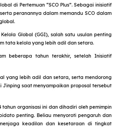
obal di Pertemuan “SCO Plus”. Sebagai inisiatif
ebut serta peranannya dalam memandu SCO dalam
global.
elola Global (GGI), salah satu usulan penting
ata kelola yang lebih adil dan setara.
 beberapa tahun terakhir, setelah Inisiatif
 yang lebih adil dan setara, serta mendorong
 Jinping saat menyampaikan proposal tersebut
tahun organisasi ini dan dihadiri oleh pemimpin
 pidato penting. Beliau menyoroti pengaruh dan
 menjaga keadilan dan kesetaraan di tingkat