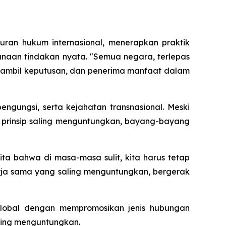
uran hukum internasional, menerapkan praktik
naan tindakan nyata. "Semua negara, terlepas
ngambil keputusan, dan penerima manfaat dalam
ngungsi, serta kejahatan transnasional. Meski
prinsip saling menguntungkan, bayang-bayang
ta bahwa di masa-masa sulit, kita harus tetap
a sama yang saling menguntungkan, bergerak
global dengan mempromosikan jenis hubungan
aling menguntungkan.