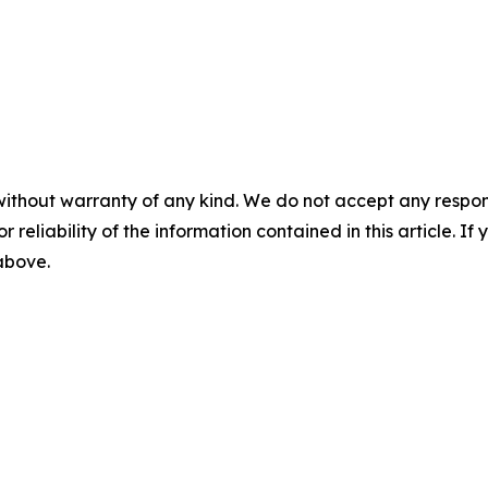
without warranty of any kind. We do not accept any responsib
r reliability of the information contained in this article. I
 above.