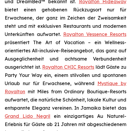
und DreamBed™ bekannt ist.
Royalton Hideaway
bietet einen gehobenen Rückzugsort nur für
Erwachsene, der ganz im Zeichen der
Zweisamkeit
steht und mit exklusiven Restaurants und modernen
Unterkünften aufwartet.
Royalton Vessence Resorts
präsentiert
The Art of Vacation
– ein Wellness-
orientiertes All-inclusive-Reiseangebot, das ganz auf
Ausgeglichenheit und achtsame Verbundenheit
ausgerichtet ist.
Royalton CHIC Resorts
lädt Gäste zu
Party Your Way
ein, einem stilvollen und spontanen
Urlaub nur für Erwachsene, während
Mystique by
Royalton
mit
Miles from Ordinary
Boutique-Resorts
aufwartet, die natürliche Schönheit, lokale Kultur und
entspannte Eleganz vereinen. In Jamaika bietet das
Grand Lido Negril
ein einzigartiges
Au Naturel
-
Erlebnis für Gäste ab 21 Jahren mit abgeschiedenem