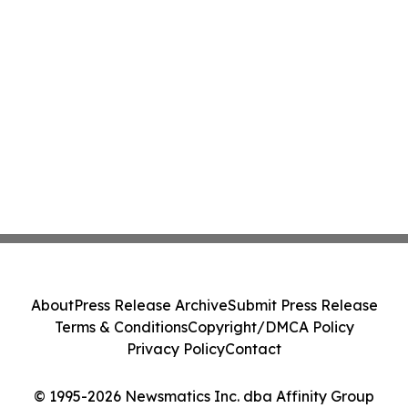
About
Press Release Archive
Submit Press Release
Terms & Conditions
Copyright/DMCA Policy
Privacy Policy
Contact
© 1995-2026 Newsmatics Inc. dba Affinity Group