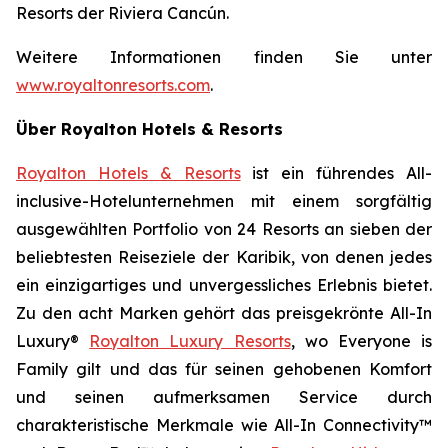
Resorts der Riviera Cancún.
Weitere Informationen finden Sie unter
www.royaltonresorts.com
.
Über Royalton Hotels & Resorts
Royalton Hotels & Resorts
ist ein führendes All-
inclusive-Hotelunternehmen mit einem sorgfältig
ausgewählten Portfolio von 24 Resorts an sieben der
beliebtesten Reiseziele der Karibik, von denen jedes
ein einzigartiges und unvergessliches Erlebnis bietet.
Zu den acht Marken gehört das preisgekrönte All-In
Luxury®
Royalton Luxury Resorts
, wo
Everyone is
Family
gilt und das für seinen gehobenen Komfort
und seinen aufmerksamen Service durch
charakteristische Merkmale wie All-In Connectivity™