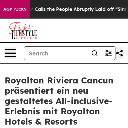
r Owner Calls the People Abruptly Laid off “Simply 
AGP PICKS
Royalton Riviera Cancun
präsentiert ein neu
gestaltetes All-inclusive-
Erlebnis mit Royalton
Hotels & Resorts