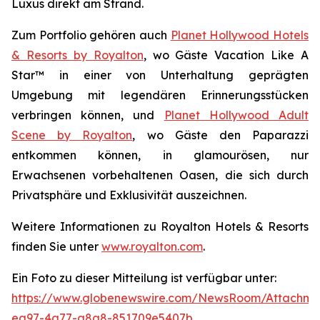
Luxus direkt am Strand.
Zum Portfolio gehören auch
Planet Hollywood Hotels
& Resorts by Royalton
, wo Gäste
Vacation Like A
Star™
in einer von Unterhaltung geprägten
Umgebung mit legendären Erinnerungsstücken
verbringen können, und
Planet Hollywood Adult
Scene by Royalton
, wo Gäste
den Paparazzi
entkommen
können, in glamourösen, nur
Erwachsenen vorbehaltenen Oasen, die sich durch
Privatsphäre und Exklusivität auszeichnen.
Weitere Informationen zu Royalton Hotels & Resorts
finden Sie unter
www.royalton.com
.
Ein Foto zu dieser Mitteilung ist verfügbar unter:
https://www.globenewswire.com/NewsRoom/Attachme
ea97-4a77-a8a8-851709e5407b