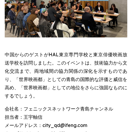
中国からのゲストがHAL東京専門学校と東京俳優映画放
送学校を訪問しました。このイベントは、技術協力から文
化交流まで、両地域間の協力関係の深化を示すものであ
り、「世界映画都」としての青島の国際的な評価と威信を
高め、「世界映画都」としての地位をさらに強固なものに
するでしょう。
会社名：フェニックスネットワーク青島チャンネル
担当者：王宇軸信
メールアドレス：city_qd@ifeng.com