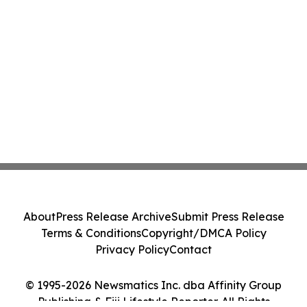
About
Press Release Archive
Submit Press Release
Terms & Conditions
Copyright/DMCA Policy
Privacy Policy
Contact
© 1995-2026 Newsmatics Inc. dba Affinity Group
Publishing & Fiji Lifestyle Reporter. All Rights