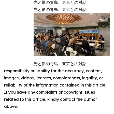
光と影の青島、東京との対話
光と影の青島、東京との対話
光と影の青島、東京との対話
responsibility or liability for the accuracy, content,
images, videos, licenses, completeness, legality, or
reliability of the information contained in this article.
If you have any complaints or copyright issues
related to this article, kindly contact the author
above.