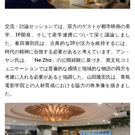
交流・討論セッションでは、双方のゲストが都市映画の美
学、IP開発、そして産学連携について深く議論しまし
た。春田勝則氏は、古典的なIPが活力を維持するには、
時代の精神に合致する必要があると考えています。アン・
ヤン氏は、「Ne Zha」の公開経験に基づき、異文化コミ
ュニケーションでは普遍的な感情と地域的な物語の両方を
考慮に入れる必要があると強調した。山田隆宏氏は、青島
電影学院との人材育成における協力の将来像を描きまし
た。