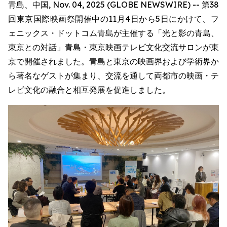
青島、中国, Nov. 04, 2025 (GLOBE NEWSWIRE) -- 第38
回東京国際映画祭開催中の11月4日から5日にかけて、フ
ェニックス・ドットコム青島が主催する「光と影の青島、
東京との対話」青島・東京映画テレビ文化交流サロンが東
京で開催されました。青島と東京の映画界および学術界か
ら著名なゲストが集まり、交流を通して両都市の映画・テ
レビ文化の融合と相互発展を促進しました。