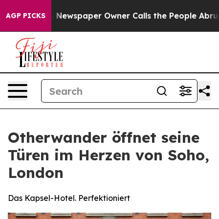
oga. Newspaper Owner Calls the People Abruptly Laid
AGP PICKS
Otherwander öffnet seine
Türen im Herzen von Soho,
London
Das Kapsel-Hotel. Perfektioniert