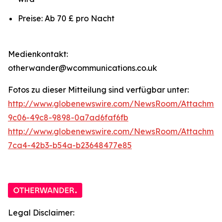
Preise: Ab 70 £ pro Nacht
Medienkontakt:
otherwander@wcommunications.co.uk
Fotos zu dieser Mitteilung sind verfügbar unter:
http://www.globenewswire.com/NewsRoom/Attachmen
9c06-49c8-9898-0a7ad6faf6fb
http://www.globenewswire.com/NewsRoom/Attachme
7ca4-42b3-b54a-b23648477e85
Legal Disclaimer: