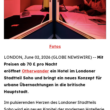
Fotos
LONDON, June 02, 2026 (GLOBE NEWSWIRE) --
Mit
Preisen ab 70 £ pro Nacht
eröffnet
Otherwander
ein Hotel im Londoner
Stadtteil Soho und bringt ein neues Konzept für
urbane Übernachtungen in die britische
Hauptstadt.
Im pulsierenden Herzen des Londoner Stadtteils
Soho wird ein neues Kapitel der modernen Hotellerie