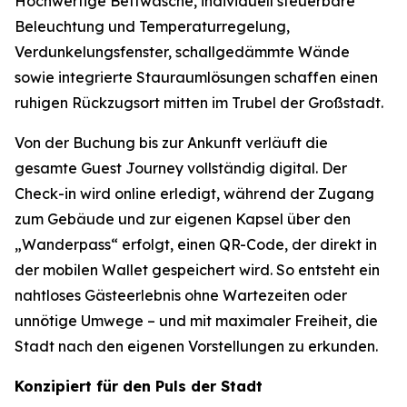
Hochwertige Bettwäsche, individuell steuerbare
Beleuchtung und Temperaturregelung,
Verdunkelungsfenster, schallgedämmte Wände
sowie integrierte Stauraumlösungen schaffen einen
ruhigen Rückzugsort mitten im Trubel der Großstadt.
Von der Buchung bis zur Ankunft verläuft die
gesamte Guest Journey vollständig digital. Der
Check-in wird online erledigt, während der Zugang
zum Gebäude und zur eigenen Kapsel über den
„Wanderpass“ erfolgt, einen QR-Code, der direkt in
der mobilen Wallet gespeichert wird. So entsteht ein
nahtloses Gästeerlebnis ohne Wartezeiten oder
unnötige Umwege – und mit maximaler Freiheit, die
Stadt nach den eigenen Vorstellungen zu erkunden.
Konzipiert für den Puls der Stadt