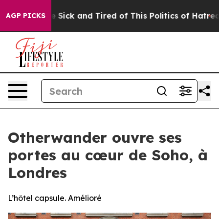
e Are Sick and Tired of This Politics of Hatred”
The St
AGP PICKS
Otherwander ouvre ses
portes au cœur de Soho, à
Londres
L’hôtel capsule. Amélioré