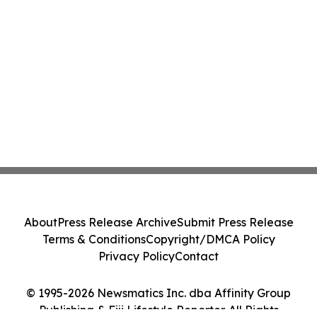
About
Press Release Archive
Submit Press Release
Terms & Conditions
Copyright/DMCA Policy
Privacy Policy
Contact
© 1995-2026 Newsmatics Inc. dba Affinity Group
Publishing & Fiji Lifestyle Reporter. All Rights